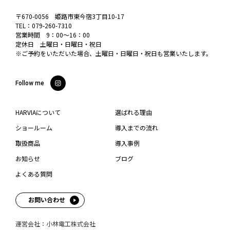
〒670-0056 姫路市東今宿3丁目10-17
TEL：
079-260-7310
営業時間 9：00〜16：00
定休日 土曜日・日曜日・祝日
※ご予約をいただいた場合、土曜日・日曜日・祝日も営業いたします。
Follow me
HARVIAについて
選ばれる理由
ショールーム
導入までの流れ
取扱商品
導入事例
お知らせ
ブログ
よくある質問
お問い合わせ
運営会社：小林電工株式会社