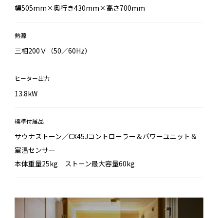
幅505mm×奥行き430mm×高さ700mm
熱源
三相200Ｖ（50／60Hz）
ヒーター出力
13.8kW
標準付属品
サウナストーン／CX45Jコントローラー＆パワーユニット＆
室温センサー
本体重量25kg ストーン最大容量60kg