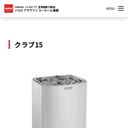
HARVIA（ハルビア）正規取扱代理店
MENU
ハルビアサウナショールーム姫路
クラブ15