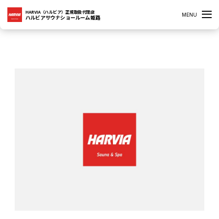
HARVIA（ハルビア）正規取扱代理店
MENU
ハルビアサウナショールーム姫路